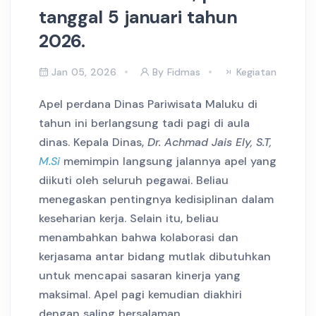
tanggal 5 januari tahun
2026.
Jan 05, 2026
By Fidmas
Kegiatan
Apel perdana Dinas Pariwisata Maluku di
tahun ini berlangsung tadi pagi di aula
dinas. Kepala Dinas,
Dr. Achmad Jais Ely, S.T,
M.Si
memimpin langsung jalannya apel yang
diikuti oleh seluruh pegawai. Beliau
menegaskan pentingnya kedisiplinan dalam
keseharian kerja. Selain itu, beliau
menambahkan bahwa kolaborasi dan
kerjasama antar bidang mutlak dibutuhkan
untuk mencapai sasaran kinerja yang
maksimal. Apel pagi kemudian diakhiri
dengan saling bersalaman.