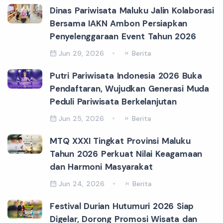
Dinas Pariwisata Maluku Jalin Kolaborasi
Bersama IAKN Ambon Persiapkan
Penyelenggaraan Event Tahun 2026
Jun 29, 2026
Berita
Putri Pariwisata Indonesia 2026 Buka
Pendaftaran, Wujudkan Generasi Muda
Peduli Pariwisata Berkelanjutan
Jun 25, 2026
Berita
MTQ XXXI Tingkat Provinsi Maluku
Tahun 2026 Perkuat Nilai Keagamaan
dan Harmoni Masyarakat
Jun 24, 2026
Berita
Festival Durian Hutumuri 2026 Siap
Digelar, Dorong Promosi Wisata dan