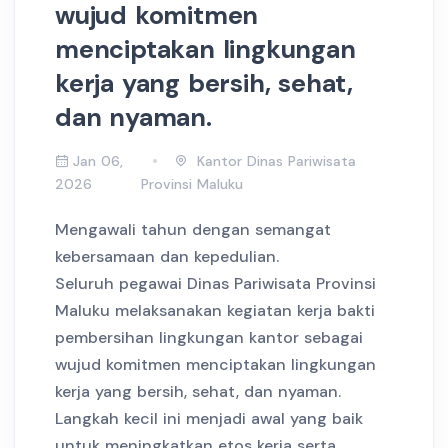
wujud komitmen
menciptakan lingkungan
kerja yang bersih, sehat,
dan nyaman.
Jan 06,
Kantor Dinas Pariwisata
2026
Provinsi Maluku
Mengawali tahun dengan semangat
kebersamaan dan kepedulian.
Seluruh pegawai Dinas Pariwisata Provinsi
Maluku melaksanakan kegiatan kerja bakti
pembersihan lingkungan kantor sebagai
wujud komitmen menciptakan lingkungan
kerja yang bersih, sehat, dan nyaman.
Langkah kecil ini menjadi awal yang baik
untuk meningkatkan etos kerja serta