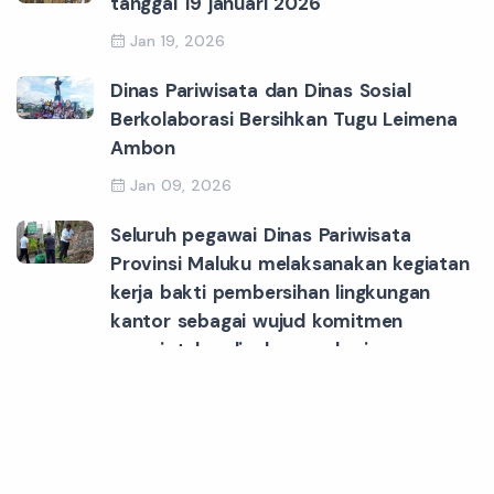
tanggal 19 januari 2026
Jan 19, 2026
Dinas Pariwisata dan Dinas Sosial
Berkolaborasi Bersihkan Tugu Leimena
Ambon
Jan 09, 2026
Seluruh pegawai Dinas Pariwisata
Provinsi Maluku melaksanakan kegiatan
kerja bakti pembersihan lingkungan
kantor sebagai wujud komitmen
menciptakan lingkungan kerja yang
bersih, sehat, dan nyaman.
Jan 06, 2026
Apel pagi perdana Dinas Pariwisata
Maluku