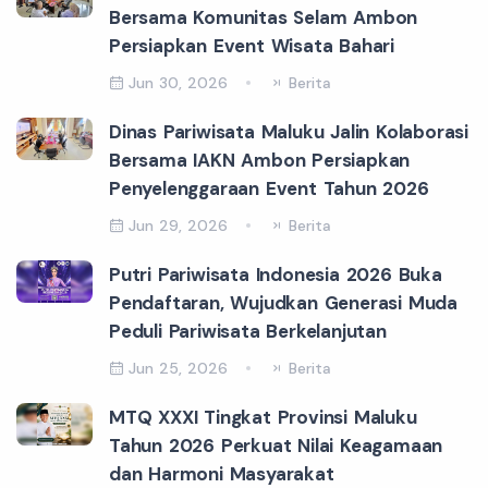
Bersama Komunitas Selam Ambon
Persiapkan Event Wisata Bahari
Jun 30, 2026
Berita
Dinas Pariwisata Maluku Jalin Kolaborasi
Bersama IAKN Ambon Persiapkan
Penyelenggaraan Event Tahun 2026
Jun 29, 2026
Berita
Putri Pariwisata Indonesia 2026 Buka
Pendaftaran, Wujudkan Generasi Muda
Peduli Pariwisata Berkelanjutan
Jun 25, 2026
Berita
MTQ XXXI Tingkat Provinsi Maluku
Tahun 2026 Perkuat Nilai Keagamaan
dan Harmoni Masyarakat