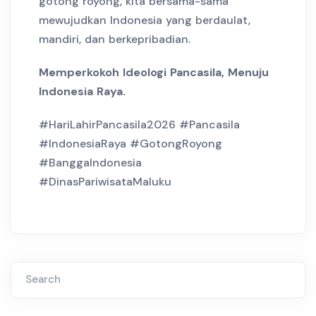
gotong royong, kita bersama-sama
mewujudkan Indonesia yang berdaulat,
mandiri, dan berkepribadian.
Memperkokoh Ideologi Pancasila, Menuju
Indonesia Raya.
#HariLahirPancasila2026 #Pancasila
#IndonesiaRaya #GotongRoyong
#BanggaIndonesia
#DinasPariwisataMaluku
Search