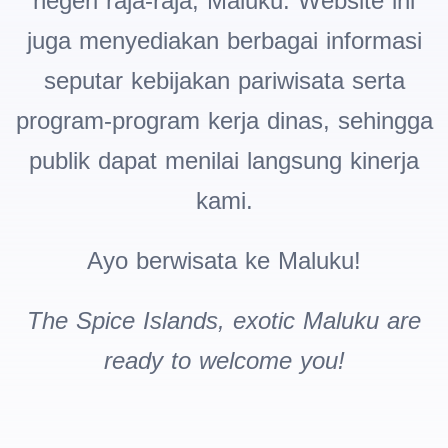
negeri raja-raja, Maluku. Website ini
juga menyediakan berbagai
informasi
seputar kebijakan pariwisata serta
program-program kerja
dinas, sehingga
publik dapat menilai langsung kinerja
kami.
Ayo berwisata ke Maluku!
The Spice Islands, exotic Maluku are
ready to welcome you!